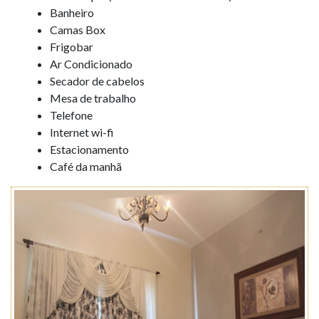
Banheiro
Camas Box
Frigobar
Ar Condicionado
Secador de cabelos
Mesa de trabalho
Telefone
Internet wi-fi
Estacionamento
Café da manhã