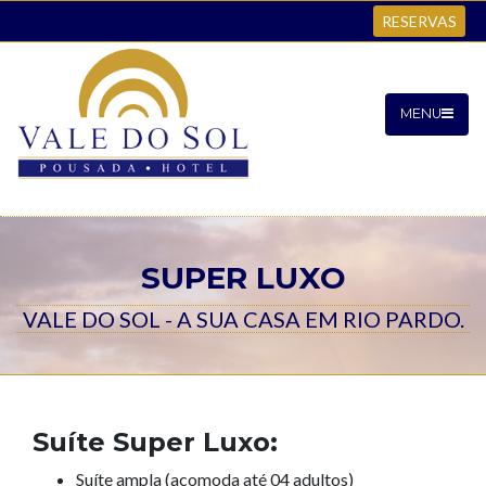
RESERVAS
MENU
SUPER LUXO
VALE DO SOL - A SUA CASA EM RIO PARDO.
Suíte Super Luxo:
Suíte ampla (acomoda até 04 adultos)