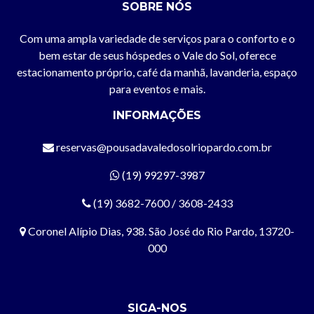
SOBRE NÓS
Com uma ampla variedade de serviços para o conforto e o
bem estar de seus hóspedes o Vale do Sol, oferece
estacionamento próprio, café da manhã, lavanderia, espaço
para eventos e mais.
INFORMAÇÕES
reservas@pousadavaledosolriopardo.com.br
(19) 99297-3987
(19) 3682-7600 / 3608-2433
Coronel Alípio Dias, 938. São José do Rio Pardo, 13720-
000
SIGA-NOS